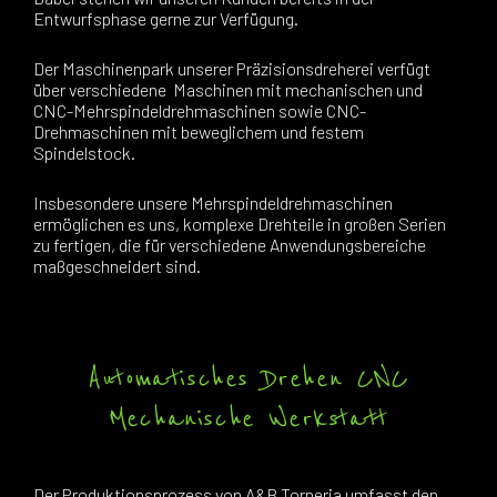
Entwurfsphase gerne zur Verfügung.
Der Maschinenpark unserer Präzisionsdreherei verfügt
über verschiedene Maschinen mit mechanischen und
CNC-Mehrspindeldrehmaschinen sowie CNC-
Drehmaschinen mit beweglichem und festem
Spindelstock.
Insbesondere unsere Mehrspindeldrehmaschinen
ermöglichen es uns, komplexe Drehteile in großen Serien
zu fertigen, die für verschiedene Anwendungsbereiche
maßgeschneidert sind.
Automatisches Drehen CNC
Mechanische Werkstatt
Der Produktionsprozess von A&B Torneria umfasst den