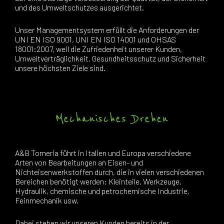
und des Umweltschutzes ausgerichtet.
Unser Managementsystem erfüllt die Anforderungen der
UNI EN ISO 9001, UNI EN ISO 14001 und OHSAS
18001:2007, weil die Zufriedenheit unserer Kunden,
Umweltverträglichkeit, Gesundheitsschutz und Sicherheit
unsere höchsten Ziele sind.
Mechanisches Drehen
A&B Torneria führt in Italien und Europa verschiedene
Arten von Bearbeitungen an Eisen- und
Nichteisenwerkstoffen durch, die in vielen verschiedenen
Bereichen benötigt werden: Kleinteile, Werkzeuge,
Hydraulik, chemische und petrochemische Industrie,
Feinmechanik usw.
Dabei stehen wir unseren Kunden bereits in der