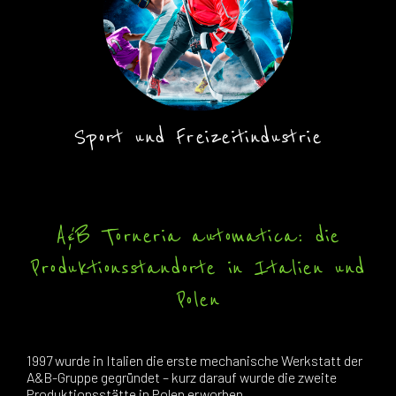
Sport und Freizeitindustrie
A&B Torneria automatica: die
Produktionsstandorte in Italien und
Polen
1997 wurde in Italien die erste mechanische Werkstatt der
A&B-Gruppe gegründet – kurz darauf wurde die zweite
Produktionsstätte in Polen erworben