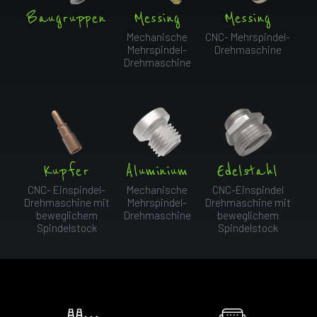
Baugruppen
Messing
Messing
Mechanische
CNC- Mehrspindel-
Mehrspindel-
Drehmaschine
Drehmaschine
Kupfer
Aluminium
Edelstahl
CNC- Einspindel-
Mechanische
CNC-Einspindel
Drehmaschine mit
Mehrspindel-
Drehmaschine mit
beweglichem
Drehmaschine
beweglichem
Spindelstock
Spindelstock