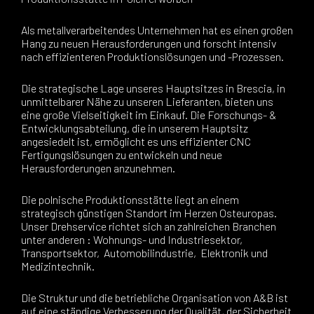
Als metallverarbeitendes Unternehmen hat es einen großen
Hang zu neuen Herausforderungen und forscht intensiv
nach effizienteren Produktionslösungen und -Prozessen.
Die strategische Lage unseres Hauptsitzes in Brescia, in
unmittelbarer Nähe zu unseren Lieferanten, bieten uns
eine große Vielseitigkeit im Einkauf. Die Forschungs- &
Entwicklungsabteilung, die in unserem Hauptsitz
angesiedelt ist, ermöglicht es uns effizienter CNC
Fertigungslösungen zu entwickeln und neue
Herausforderungen anzunehmen.
Die polnische Produktionsstätte liegt an einem
strategisch günstigen Standort im Herzen Osteuropas.
Unser Drehservice richtet sich an zahlreichen Branchen
unter anderen : Wohnungs- und Industriesektor,
Transportsektor, Automobilindustrie, Elektronik und
Medizintechnik.
Die Struktur und die betriebliche Organisation von A&B ist
auf eine ständige Verbesserung der Qualität, der Sicherheit