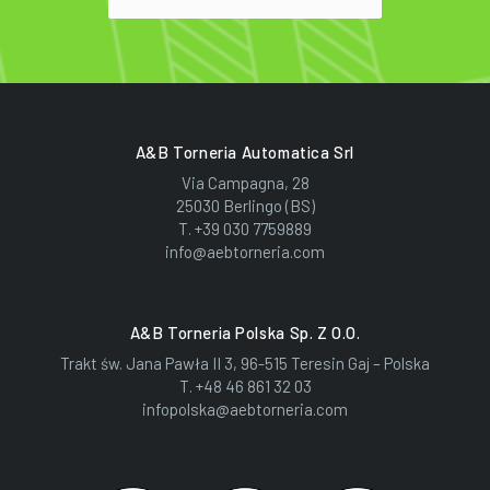
A&B Torneria Automatica Srl
Via Campagna, 28
25030 Berlingo (BS)
T.
+39 030 7759889
info@aebtorneria.com
A&B Torneria Polska Sp. Z O.o.
Trakt św. Jana Pawła II 3, 96-515 Teresin Gaj – Polska
T.
+48 46 861 32 03
infopolska@aebtorneria.com