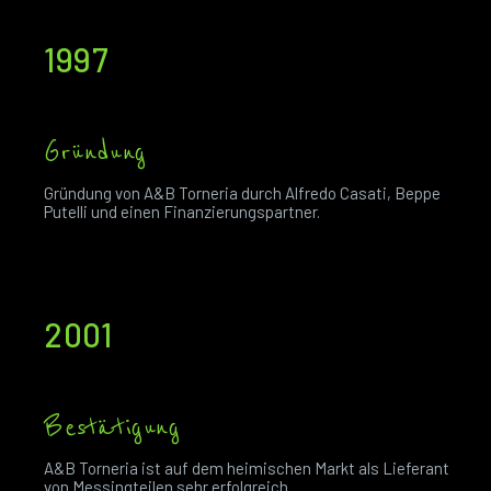
1997
Gründung
Gründung von A&B Torneria durch Alfredo Casati, Beppe
Putelli und einen Finanzierungspartner.
2001
Bestätigung
A&B Torneria ist auf dem heimischen Markt als Lieferant
von Messingteilen sehr erfolgreich.