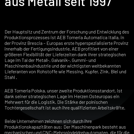
aus Metall seit 1997
Der Hauptsitz und Zentrum der Forschung und Entwicklung des
Produktionsprozesses ist AEB Torneria Automatica Italia, in
der Provinz Brescia – Europas erste hyperspezialisierte Provinz
innerhalb der Fertigungsindustrie. AEB profitiert von einer
größeren Flexibilität der Lieferzeiten dank Ihrer strategischen
Lage im Tal der Metall-, Galvanik-, Gummi- und
Maschinenbauindustrie und der wichtigsten weltbekannten
Lieferanten von Rohstoffe wie Messing, Kupfer, Zink, Blei und
Stahl .
AEB Torneria Polska, unser zweite Produktionsstandort, ist
dank seiner strategischen Lage im Herzen Osteuropas ein
Mehrwert für die Logistik. Die Stärke der polnischen
Tochtergesellschaft ist auch ihre qualifizierten Arbeitskräfte.
Beide Unternehmen zeichnen sich durch ihre
Produktionskapazitäten aus: Der Maschinenpark besteht aus
mechanischen und CNC-Mehrspindeldrehautomaten, die für die