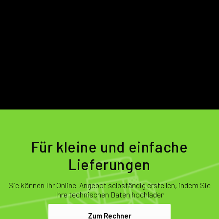
Für kleine und einfache
Lieferungen
Sie können Ihr Online-Angebot selbständig erstellen, indem Sie
Ihre technischen Daten hochladen
Zum Rechner