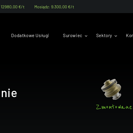
12980,00 €/t
Mosiądz: 9.300,00 €/t
Dodatkowe Usługi
Surowiec
Sektory
Ko
nie
Zmontowane