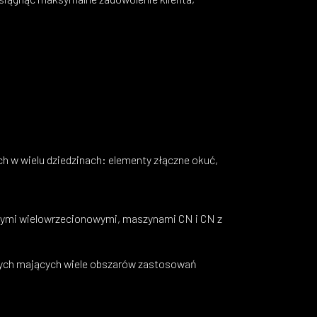
h w wielu dziedzinach: elementy złączne okuć,
cznymi wielowrzecionowymi, maszynami CN i CN z
nych mających wiele obszarów zastosowań