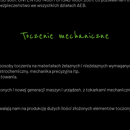
bezpieczeństwo we wszystkich działach AEB.
Toczenie mechaniczne
osoby toczenia na materiałach żelaznych i nieżelaznych wymaganyc
petrochemiczny, mechanika precyzyjna itp.
ktowania.
wionych i nowej generacji maszyn i urządzeń, z tokarkami mechani
walają nam na produkcję dużych ilości złożonych elementów toczo