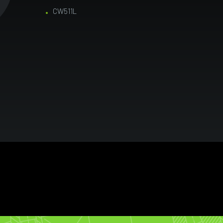
CW511L