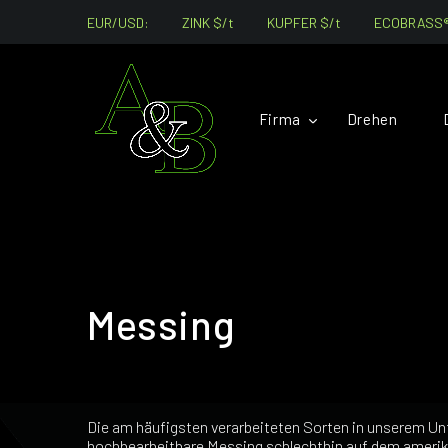
EUR/USD:
ZINK $/t
KUPFER $/t
ECOBRASS®:
Firma
Drehen
Messing
Die am häufigsten verarbeiteten Sorten in unserem 
hochbearbeitbare Messing schlechthin auf dem amerika