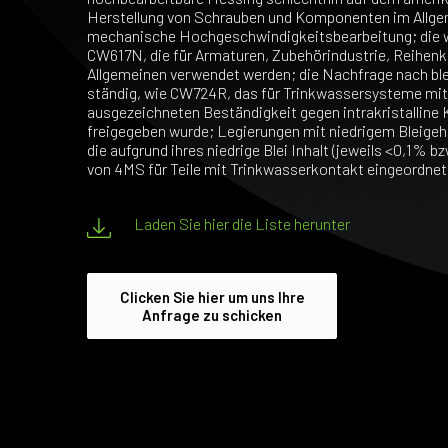
Herstellung von Schrauben und Komponenten im Allgem
mechanische Hochgeschwindigkeitsbearbeitung; die 
CW617N, die für Armaturen, Zubehörindustrie, Reih
Allgemeinen verwendet werden; die Nachfrage nach bl
ständig, wie CW724R, das für Trinkwassersysteme mit
ausgezeichneten Beständigkeit gegen intrakristalline
freigegeben wurde; Legierungen mit niedrigem Bleige
die aufgrund ihres niedrige Blei Inhalt (jeweils <0,1% bz
von 4MS für Teile mit Trinkwasserkontakt eingeordnet
Laden Sie hier die Liste herunter
Clicken Sie hier um uns Ihre
Anfrage zu schicken