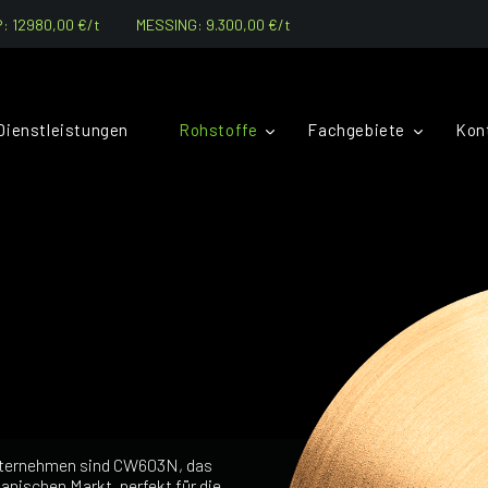
 12980,00 €/t
MESSING: 9.300,00 €/t
Dienstleistungen
Rohstoffe
Fachgebiete
Kon
Unternehmen sind CW603N, das
nischen Markt, perfekt für die