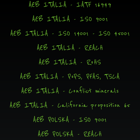
AEB ITALIA - IATF 16949
AEB ITALIA - ISO 9001
AEB ITALIA - ISO 14001 - ISO 45001
AEB ITALIA - REACH
AEB ITALIA - RoHS
AEB ITALIA - PoPS, PFAS, TSCA
AEB ITALIA - Conflict minerals
AEB ITALIA - California proposition 65
AEB POLSKA - ISO 9001
AEB POLSKA - REACH