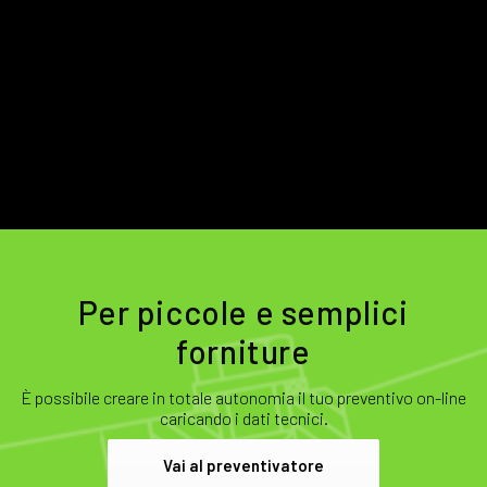
Per piccole e semplici
forniture
È possibile creare in totale autonomia il tuo preventivo on-line
caricando i dati tecnici.
Vai al preventivatore