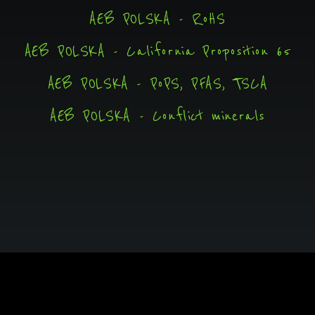
AEB POLSKA - RoHS
AEB POLSKA - California Proposition 65
AEB POLSKA - PoPS, PFAS, TSCA
AEB POLSKA - Conflict minerals