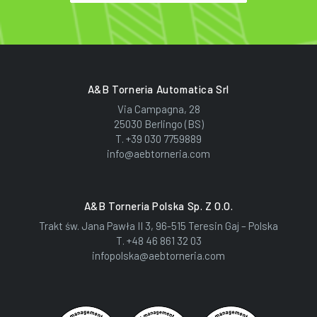
A&B Torneria Automatica Srl
Via Campagna, 28
25030 Berlingo (BS)
T.
+39 030 7759889
info@aebtorneria.com
A&B Torneria Polska Sp. Z O.o.
Trakt św. Jana Pawła II 3, 96-515 Teresin Gaj – Polska
T.
+48 46 861 32 03
infopolska@aebtorneria.com